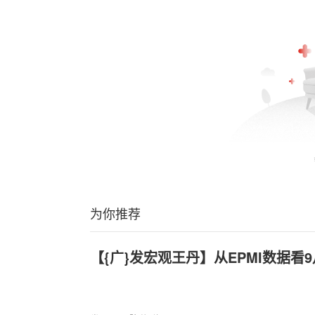
为你推荐
【{广}发宏观王丹】从EPMI数据看