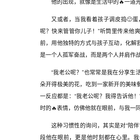
他的出现，就像是生活中的🔥一道
又或者，当我看着孩子调皮捣🙂蛋
呢？快来管管你儿子！”听筒里传来他
前，用他独特的方式与孩子互动，化解我
是一个人孤军奋战，而是两个人并肩作
“我老公呢？”也常常是我在分享生
朵开得极美的花，吃到一家新开的美味
一反应都是：“我老公呢？我得告诉他！
时的🔥表情，仿佛他就在眼前，与我一
这种习惯性的询问，其实是对“陪伴
段他在眼前，更是他时刻都在心里。我