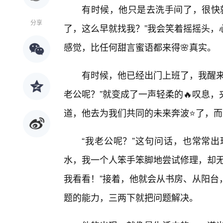
有时候，他只是去洗手间了，很快
分享
了，这么早就找我？”我会笑着摇摇头，
感觉，比任何甜言蜜语都来得🌸真实。
有时候，他已经出门上班了，我醒来
老公呢？”就变成了一声轻柔的🔥叹息
道，他去为我们共同的未来奔波⭐了，
“我老公呢？”这句问话，也常常
水，我一个人笨手笨脚地尝试修理，却无
我看看！”接着，他就会从书房、从阳台
题的能力，三两下就把问题解决。