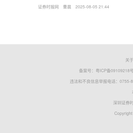
证券时报网
曹晨
2025-08-05 21:44
关
备案号：
粤ICP备09109218
违法和不良信息举报电话：0755-83
深圳证券
Copyright