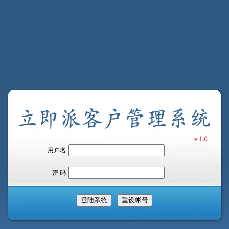
用户名
密 码