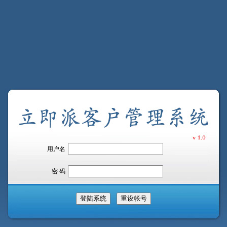
用户名
密 码